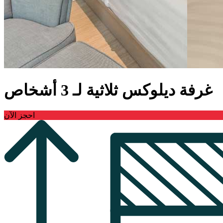
غرفة ديلوكس ثلاثية لـ 3 أشخاص
احجز الآن