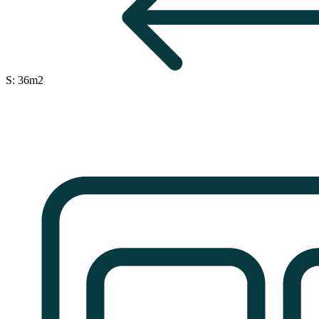
S: 36m2