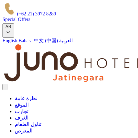
(+62 21) 3972 8289
Special Offers
AR
العربية
中文 (中国)
Bahasa
English
نظرة عامة
الموقع
تجارب
الغرف
تناول الطعام
المعرض