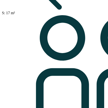
S: 17 m²