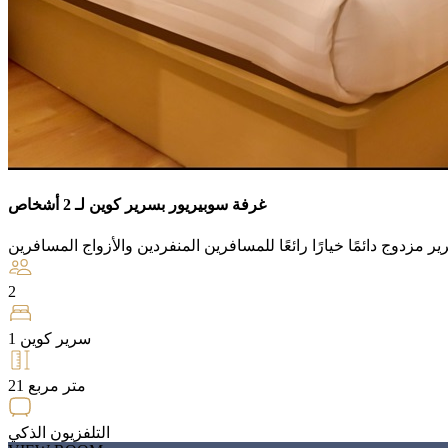
غرفة سوبيريور بسرير كوين لـ 2 أشخاص
2
1 سرير كوين
21 متر مربع
التلفزيون الذكي