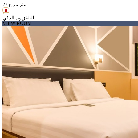
27 متر مربع
التلفزيون الذكي
VIEW ROOM