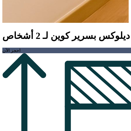
لوكس بسرير كوين لـ 2 أشخاص
احجز الآن