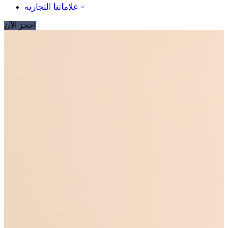
علاماتنا التجارية
احجز الآن