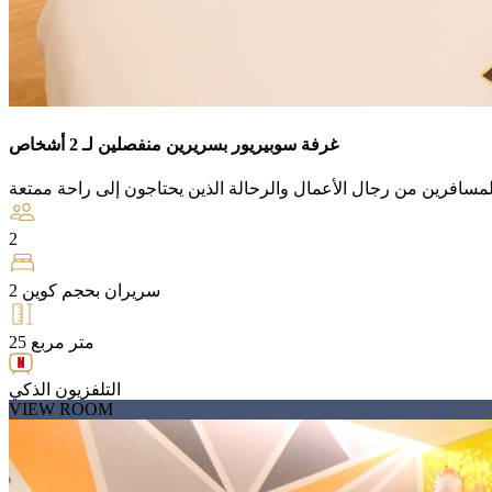
غرفة سوبيريور بسريرين منفصلين لـ 2 أشخاص
2
سريران بحجم كوين 2
25 متر مربع
التلفزيون الذكي
VIEW ROOM