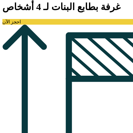
غرفة بطابع البنات لـ 4 أشخاص
احجز الآن