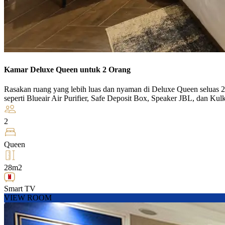
Kamar Deluxe Queen untuk 2 Orang
Rasakan ruang yang lebih luas dan nyaman di Deluxe Queen seluas 
seperti Blueair Air Purifier, Safe Deposit Box, Speaker JBL, dan Kul
2
Queen
28m2
Smart TV
VIEW ROOM