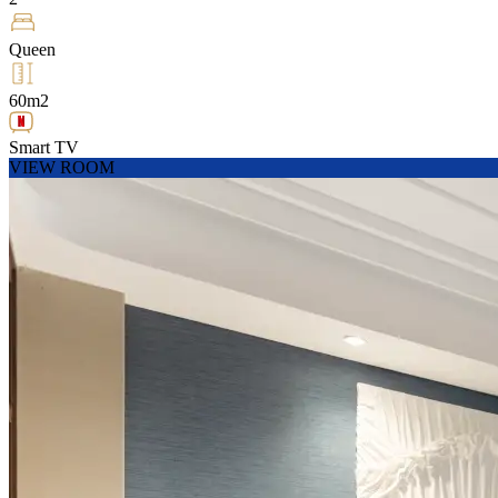
Queen
60m2
Smart TV
VIEW ROOM