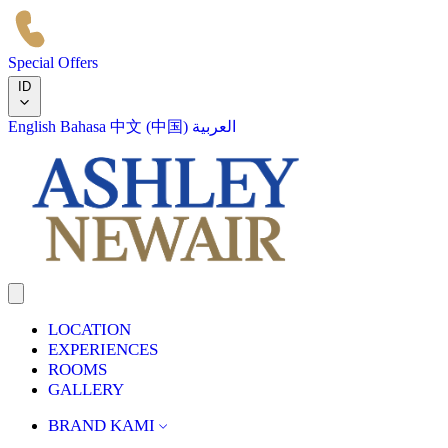
Special Offers
ID
English
Bahasa
中文 (中国)
العربية
LOCATION
EXPERIENCES
ROOMS
GALLERY
BRAND KAMI