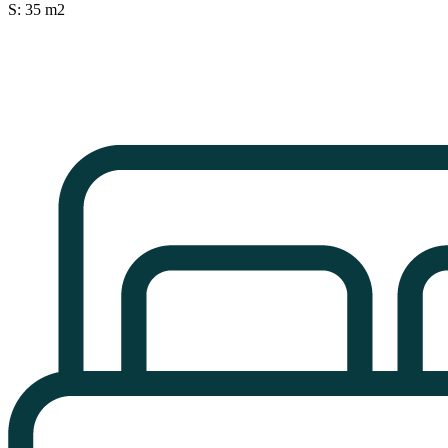
S: 35 m2