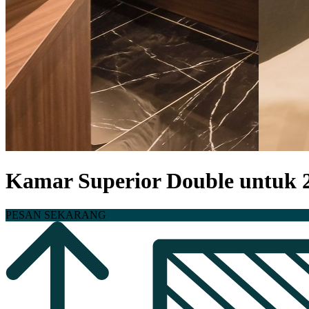
Kamar Superior Double untuk 
PESAN SEKARANG