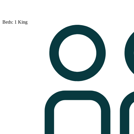
Beds: 1 King