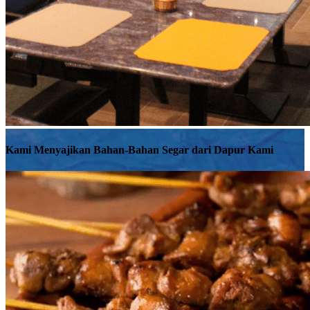
Kami Menyajikan Bahan-Bahan Segar dari Dapur Kami