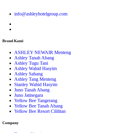
info@ashleyhotelgroup.com
Brand Kami
ASHLEY NEWAIR Menteng
Ashley Tanah Abang
Ashley Tugu Tani
Ashley Wahid Hasyim
Ashley Sabang
Ashley Tang Menteng
Stanley Wahid Hasyim
Juno Tanah Abang
Juno Jatinegara
Yellow Bee Tangerang
Yellow Bee Tanah Abang
Yellow Bee Resort Cililitan
Company