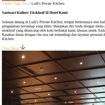
Ashley Tugu Tani
/
Ludi's Private Kitchen
Santuari Kuliner Eksklusif di Hotel Kami
Selamat datang di Ludi’s Private Kitchen, tempat bertemunya seni kul
pengalaman bersantap yang intim. Manjakan diri Anda dengan menu p
eksklusif yang dirancang oleh koki berbakat kami, khusus untuk An
Rasakan dunia dengan cita rasa tak tertandingi dan layanan personal d
Kitchen.
Lihat Menu