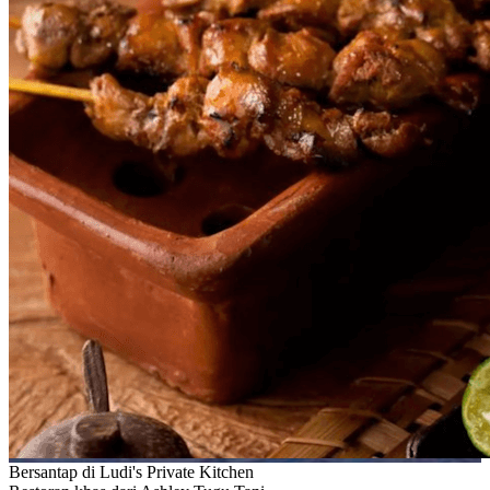
Bersantap di Ludi's Private Kitchen