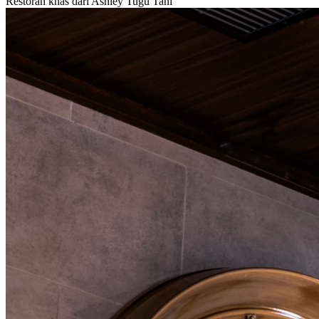
Restoran khas dari Ashley Tugu Tani