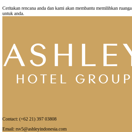
Ceritakan rencana anda dan kami akan membantu memilihkan ruang
untuk anda.
Contact: (+62 21) 397 03808
Email: rsv5@ashleyindonesia.com