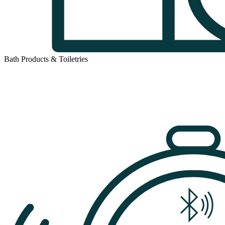
Bath Products & Toiletries