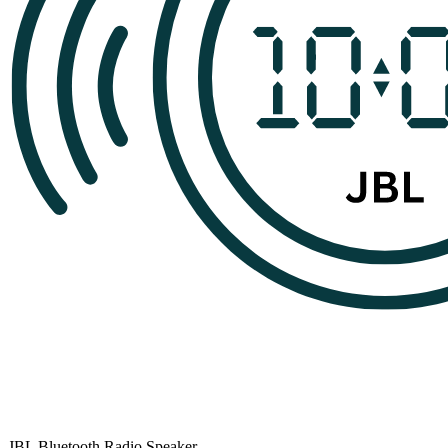
JBL Bluetooth Radio Speaker