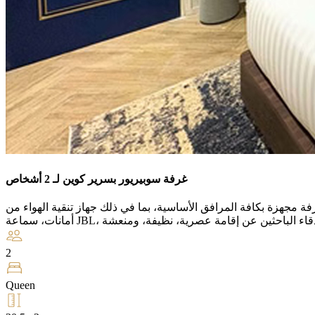
غرفة سوبيريور بسرير كوين لـ 2 أشخاص
16×200 سم) مع إطلالة جانبية مريحة. الغرفة مجهزة بكافة المرافق الأساسية، بما في ذلك جهاز تنقية الهواء من Blueair، صندوق
2
Queen