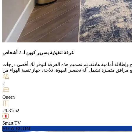
غرفة تنفيذية بسرير كوين لـ 2 أشخاص
حتها بين 29 و31 مترًا مربعًا، وتتميز بسرير "كوين" مريح وإطلالة أمامية هادئة. تم تصميم هذه الغرفة لتوفر لك أقصى درجات
2
Queen
29-31m2
Smart TV
VIEW ROOM