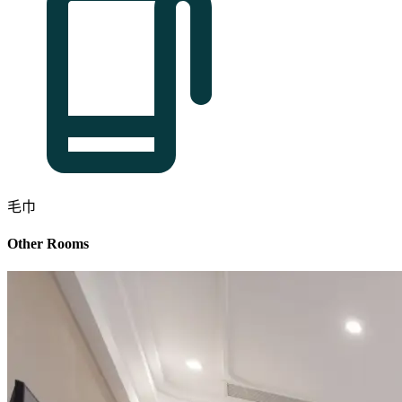
毛巾
Other Rooms