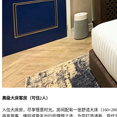
高级大床客房（可住2人）
入住大床房，尽享惬意时光。房间配有一张舒适大床（160×200
商务旅客、情侣或挚友出行的理想之选，为您打造清新、现代