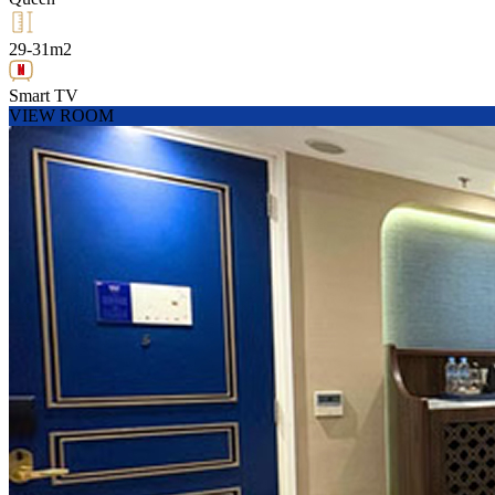
29-31m2
Smart TV
VIEW ROOM