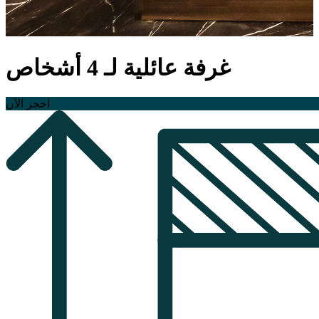
غرفة عائلية لـ 4 أشخاص
احجز الآن