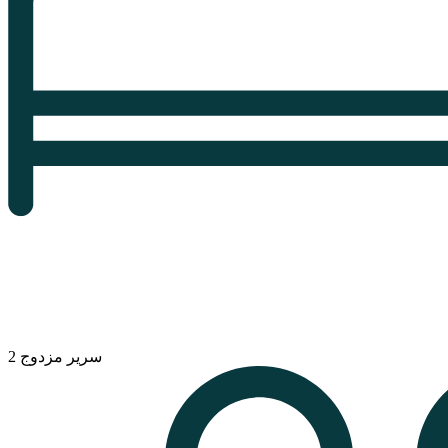
2 سرير مزدوج