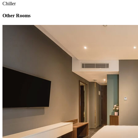
Chiller
Other Rooms