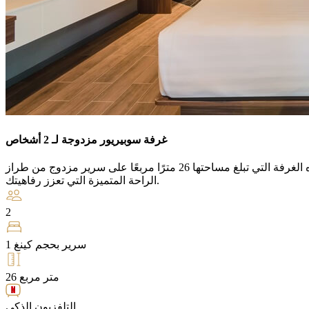
غرفة سوبيريور مزدوجة لـ 2 أشخاص
تحتوي هذه الغرفة التي تبلغ مساحتها 26 مترًا مربعًا على سرير مزدوج من طراز King Koil مقت رنًا بمجموعة من وسائل
الراحة المتميزة التي تعزز رفاهيتك.
2
سرير بحجم كينغ 1
26 متر مربع
التلفزيون الذكي