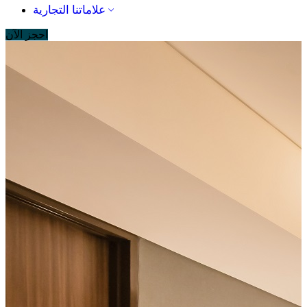
علاماتنا التجارية
احجز الآن