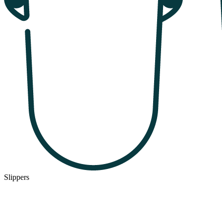
Slippers