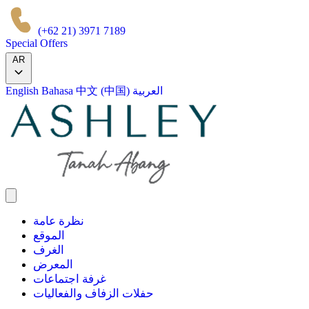
(+62 21) 3971 7189
Special Offers
AR
العربية
中文 (中国)
Bahasa
English
نظرة عامة
الموقع
الغرف
المعرض
غرفة اجتماعات
حفلات الزفاف والفعاليات