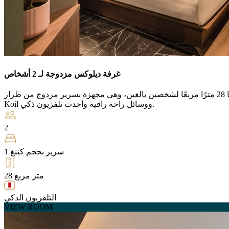
غرفة ديلوكس مزدوجة لـ 2 أشخاص
تم تصميم هذه الغرفة الرائعة التي تبلغ مساحتها 28 مترًا مربعًا لشخصين بالغين، وهي مجهزة بسرير مزدوج من طراز King
Koil ووسائل راحة راقية وأحدث تلفزيون ذكي.
2
سرير بحجم كينغ 1
28 متر مربع
التلفزيون الذكي
VIEW ROOM