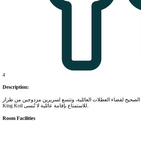
4
Description:
غ مساحتها 33 مترًا مربعًا الخيار الصحيح لقضاء العطلات العائلية، وتتسع لسريرين مزدوجين من طراز
King Koil للاستمتاع بإقامة عائلية لا تُنسى.
Room Facilities