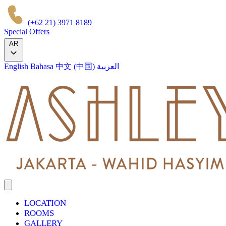
(+62 21) 3971 8189
Special Offers
AR
العربية
中文 (中国)
Bahasa
English
LOCATION
ROOMS
GALLERY