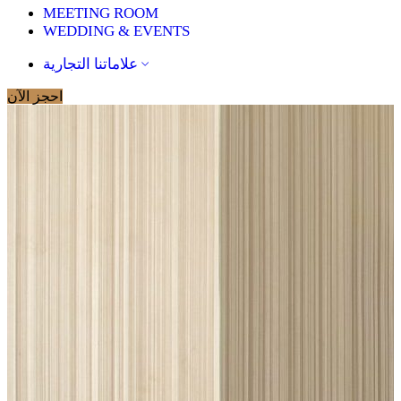
MEETING ROOM
WEDDING & EVENTS
علاماتنا التجارية
احجز الآن