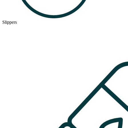
Slippers