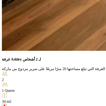
غرفة Ashley لـ 2 أشخاص
2
1 Queen
34 m2