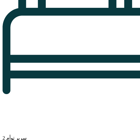
2 سرير توأم