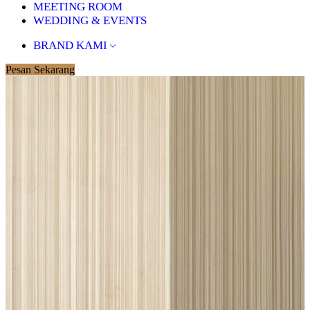
MEETING ROOM
WEDDING & EVENTS
BRAND KAMI
Pesan Sekarang