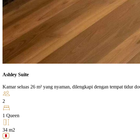
Ashley Suite
Kamar seluas 26 m² yang nyaman, dilengkapi dengan tempat tidur dou
2
1 Queen
34 m2