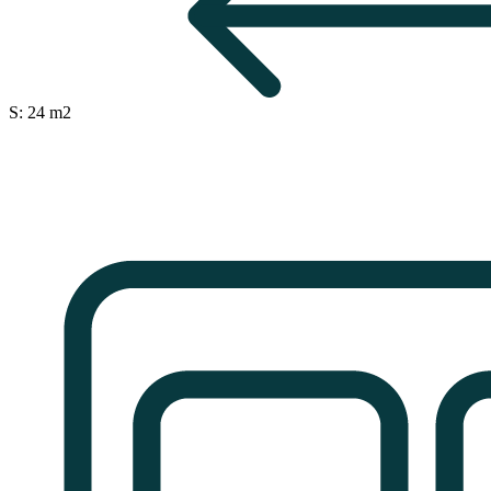
S: 24 m2