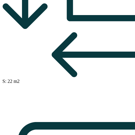
S: 22 m2