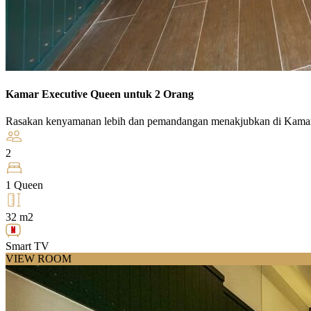
Kamar Executive Queen untuk 2 Orang
Rasakan kenyamanan lebih dan pemandangan menakjubkan di Kamar
2
1 Queen
32 m2
Smart TV
VIEW ROOM