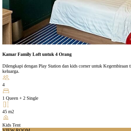
Kamar Family Loft untuk 4 Orang
Dilengkapi dengan Play Station dan kids corner untuk Kegembiraan
keluarga.
4
1 Queen + 2 Single
45 m2
Kids Tent
VIEW ROOM