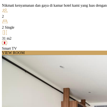
Nikmati kenyamanan dan gaya di kamar hotel kami yang luas dengan 
2
2 Single
31 m2
Smart TV
VIEW ROOM