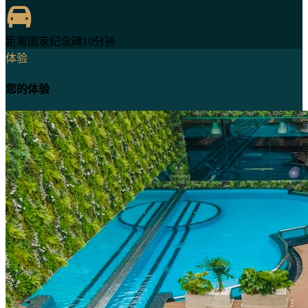
距离国家纪念碑10分钟
体验
您的体验