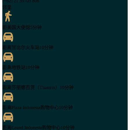
(+62) 21 39703 808
邻里
距美国大使馆5分钟
距离甘比尔火车站10分钟
距离地铁站10分钟
距离莎丽娜百货（Thamrin）10分钟
距离Plaza Indonesia购物中心10分钟
距离Grand Indonesia购物中心10分钟