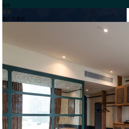
毛巾
客房
我们的客房