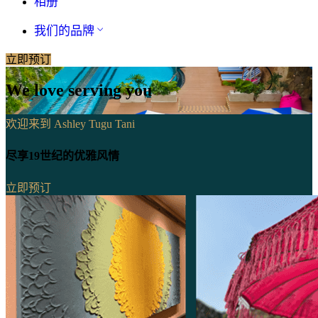
相册
我们的品牌
立即预订
We love serving you
欢迎来到 Ashley Tugu Tani
尽享19世纪的优雅风情
立即预订