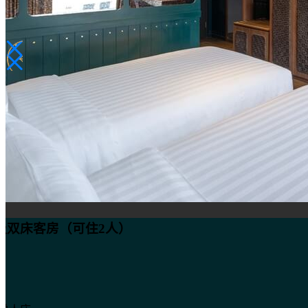
双床客房（可住2人）