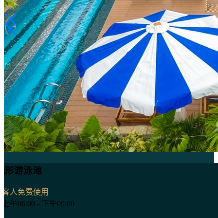
形游泳池
客人免费使用
午06:00 - 下午09:00