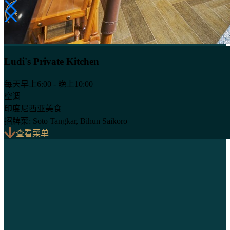
Ludi's Private Kitchen
每天早上6:00 - 晚上10:00
空调
印度尼西亚美食
招牌菜: Soto Tangkar, Bihun Saikoro
查看菜单