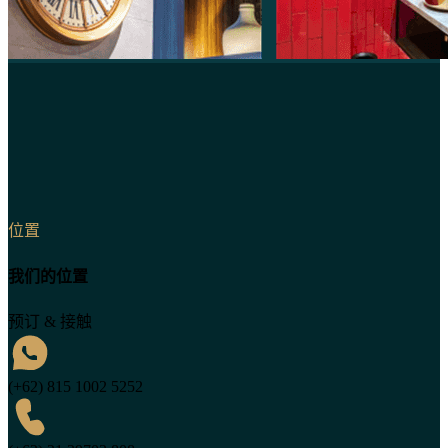
位置
我们的位置
预订 & 接触
(+62) 815 1002 5252