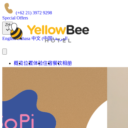
(+62 21) 3972 9298
Special Offers
ZH
English
Bahasa
中文 (中国)
العربية
概览
位置
体验
住宿
餐饮
相册
我们的品牌
立即预订