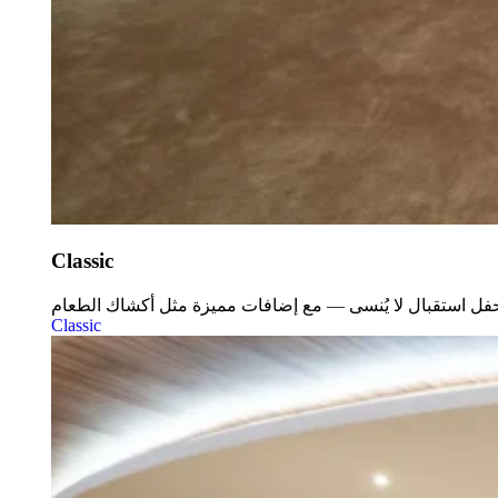
Classic
Classic