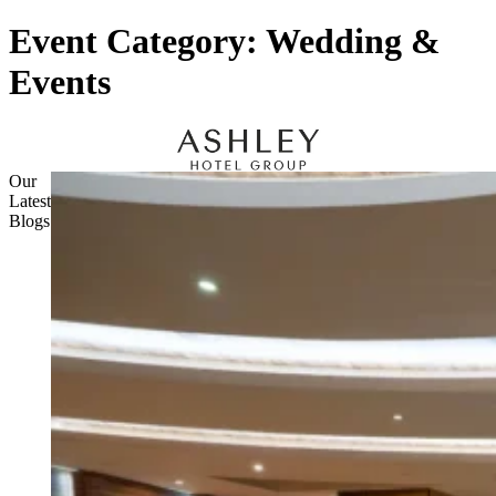
Event Category:
Wedding &
Events
Our
Latest
Blogs