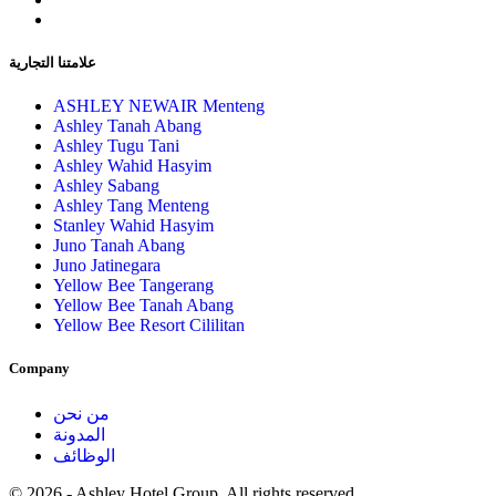
علامتنا التجارية
ASHLEY NEWAIR Menteng
Ashley Tanah Abang
Ashley Tugu Tani
Ashley Wahid Hasyim
Ashley Sabang
Ashley Tang Menteng
Stanley Wahid Hasyim
Juno Tanah Abang
Juno Jatinegara
Yellow Bee Tangerang
Yellow Bee Tanah Abang
Yellow Bee Resort Cililitan
Company
من نحن
المدونة
الوظائف
© 2026 - Ashley Hotel Group. All rights reserved.